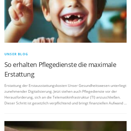
UNSER BLOG
So erhalten Pflegedienste die maximale
Erstattung
Erstattung der Erstausstattungskosten Unser Gesundheitswesen unterliegt
zunehmender Digitalisierung. Jetzt stehen auch Pflegedienste vor der
Herausforderung, sich an die Telematikinfrastruktur (TI) anzuschließen.
Dieser Schritt ist gesetzlich verpflichtend und bringt finanziellen Aufwand …