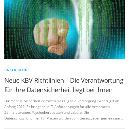
UNSER BLOG
Neue KBV-Richtlinien – Die Verantwortung
für Ihre Datensicherheit liegt bei Ihnen
Für mehr IT-Sicherheit in Praxen Das Digitale-Versorgung-Gesetz gilt ab
Anfang 2022. Es bringt neue IT-Anforderungen für alle Arztpraxen,
Zahnarztpraxen, Psychotherapeuten und Labore. Die
Datenschutzrichtlinien für Praxen wurden vom Gesetzgeber gemeinsam …