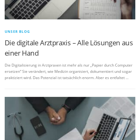
UNSER BLOG
Die digitale Arztpraxis – Alle Lösungen aus
einer Hand
Die Digitalisierung in Arztpraxen ist mehr als nur „Papier durch Computer
ersetzen“ Sie verändert, wie Medizin organisiert, dokumentiert und sogar
praktiziert wird. Das Potenzial ist tatsächlich enorm. Aber es entfaltet …